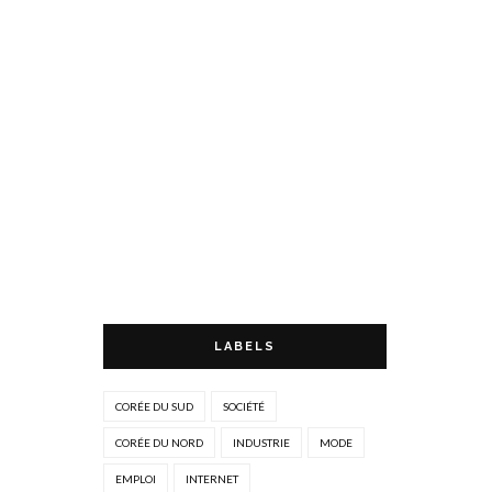
LABELS
CORÉE DU SUD
SOCIÉTÉ
CORÉE DU NORD
INDUSTRIE
MODE
EMPLOI
INTERNET