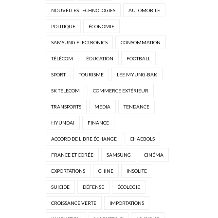
NOUVELLES TECHNOLOGIES
AUTOMOBILE
POLITIQUE
ÉCONOMIE
SAMSUNG ELECTRONICS
CONSOMMATION
TÉLÉCOM
ÉDUCATION
FOOTBALL
SPORT
TOURISME
LEE MYUNG-BAK
SK TELECOM
COMMERCE EXTÉRIEUR
TRANSPORTS
MEDIA
TENDANCE
HYUNDAI
FINANCE
ACCORD DE LIBRE ÉCHANGE
CHAEBOLS
FRANCE ET CORÉE
SAMSUNG
CINÉMA
EXPORTATIONS
CHINE
INSOLITE
SUICIDE
DÉFENSE
ÉCOLOGIE
CROISSANCE VERTE
IMPORTATIONS