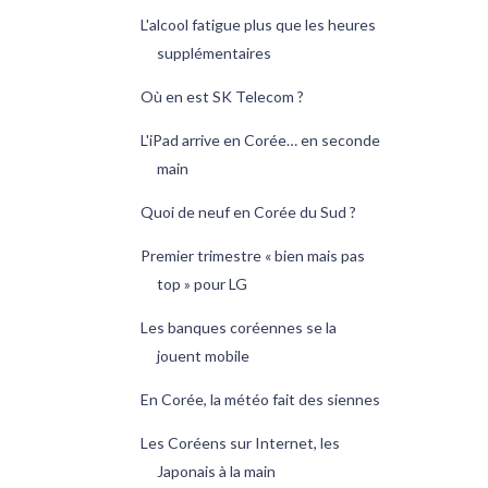
L'alcool fatigue plus que les heures
supplémentaires
Où en est SK Telecom ?
L'iPad arrive en Corée… en seconde
main
Quoi de neuf en Corée du Sud ?
Premier trimestre « bien mais pas
top » pour LG
Les banques coréennes se la
jouent mobile
En Corée, la météo fait des siennes
Les Coréens sur Internet, les
Japonais à la main