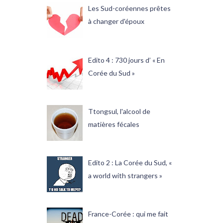
Les Sud-coréennes prêtes
à changer d'époux
Edito 4 : 730 jours d’ « En
Corée du Sud »
Ttongsul, l'alcool de
matières fécales
Edito 2 : La Corée du Sud, «
a world with strangers »
France-Corée : qui me fait