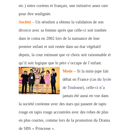
etc.) entre coréens et français, une initiative assez rare
pour être soulignée.
Société
– Un séoulien a obtenu la validation de son
divorce avec sa femme après que celle-ci soit tombée
dans le coma en 2002 lors de la naissance de leur
premier enfant et soit restée dans un état végétatif
depuis, la cour estimant que ce choix soit raisonnable et
qu’il soit logique que le père s’occupe de l’enfant.
Mode
– Si la mini-jupe fait
débat en France (
cas du lycée
de Toulouse
), celle-ci n’a
jamais été aussi en vue dans
la société coréenne avec des stars qui passent de tapis
rouge en tapis rouge accoutrées avec des robes de plus
en plus courtes, comme lors de la promotion du Drama
de SBS « Princesse ».