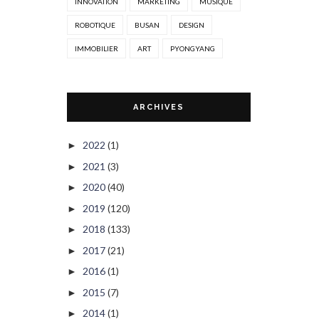
INNOVATION
MARKETING
MUSIQUE
ROBOTIQUE
BUSAN
DESIGN
IMMOBILIER
ART
PYONGYANG
ARCHIVES
2022
(1)
►
2021
(3)
►
2020
(40)
►
2019
(120)
►
2018
(133)
►
2017
(21)
►
2016
(1)
►
2015
(7)
►
2014
(1)
►