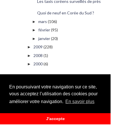
Les taxis coréens surveillés de près
Quoi de neuf en Corée du Sud ?
mars
(106)
►
février
(95)
►
janvier
(20)
►
2009
(228)
►
2008
(1)
►
2000
(6)
►
PUBLICITÉ
En poursuivant votre navigation sur ce site,
vous acceptez l’utilisation des cookies pour
améliorer votre navigation.
En savoir plus
J'accepte