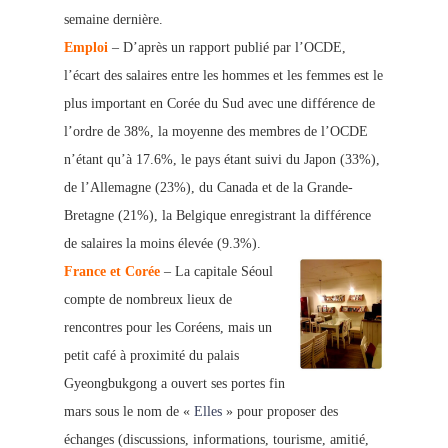
semaine dernière.
Emploi
– D’après un rapport publié par l’OCDE,
l’écart des salaires entre les hommes et les femmes est le
plus important en Corée du Sud avec une différence de
l’ordre de 38%, la moyenne des membres de l’OCDE
n’étant qu’à 17.6%, le pays étant suivi du Japon (33%),
de l’Allemagne (23%), du Canada et de la Grande-
Bretagne (21%), la Belgique enregistrant la différence
de salaires la moins élevée (9.3%).
France et Corée
– La capitale Séoul
compte de nombreux lieux de
rencontres pour les Coréens, mais un
petit café à proximité du palais
Gyeongbukgong a ouvert ses portes fin
mars sous le nom de «
Elles
» pour proposer des
échanges (discussions, informations, tourisme, amitié,