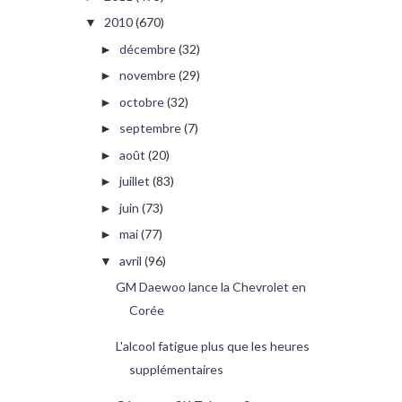
2010
(670)
▼
décembre
(32)
►
novembre
(29)
►
octobre
(32)
►
septembre
(7)
►
août
(20)
►
juillet
(83)
►
juin
(73)
►
mai
(77)
►
avril
(96)
▼
GM Daewoo lance la Chevrolet en
Corée
L'alcool fatigue plus que les heures
supplémentaires