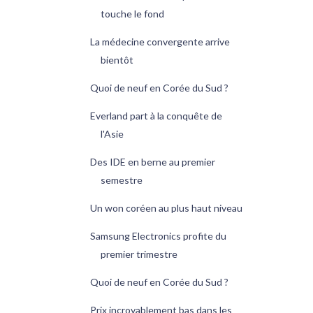
touche le fond
La médecine convergente arrive
bientôt
Quoi de neuf en Corée du Sud ?
Everland part à la conquête de
l'Asie
Des IDE en berne au premier
semestre
Un won coréen au plus haut niveau
Samsung Electronics profite du
premier trimestre
Quoi de neuf en Corée du Sud ?
Prix incroyablement bas dans les