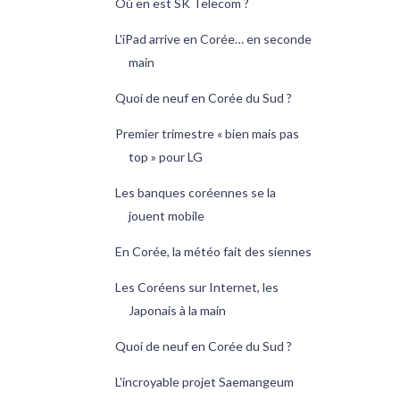
Où en est SK Telecom ?
L'iPad arrive en Corée… en seconde
main
Quoi de neuf en Corée du Sud ?
Premier trimestre « bien mais pas
top » pour LG
Les banques coréennes se la
jouent mobile
En Corée, la météo fait des siennes
Les Coréens sur Internet, les
Japonais à la main
Quoi de neuf en Corée du Sud ?
L'incroyable projet Saemangeum