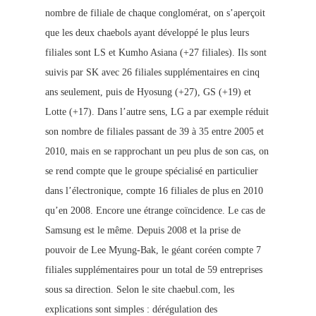
nombre de filiale de chaque conglomérat, o
n s’aperçoit
que les deux chaebols ayant développé le plus leurs
filiales sont LS et Kumho Asiana (+27 filiales). Ils sont
suivis par SK avec 26 filiales supplémentaires en cinq
ans seulement, puis de Hyosung (+27), GS (+19) et
Lotte (+17). Dans l’autre sens, LG a par exemple réduit
son nombre de filiales passant de 39 à 35 entre 2005 et
2010, mais en se rapprochant un peu plus de son cas, on
se rend compte que le groupe spécialisé en particulier
dans l’électronique, compte 16 filiales de plus en 2010
qu’en 2008. Encore une étrange coïncidence. Le cas de
Samsung est le même. Depuis 2008 et la prise de
pouvoir de Lee Myung-Bak, le géant coréen compte 7
filiales supplémentaires pour un total de 59 entreprises
sous sa direction. Selon le site chaebul.com, les
explications sont simples : dérégulation des