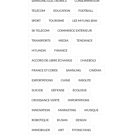
SAMSUNG ELECTRONICS
CONSOMMATION
TÉLÉCOM
ÉDUCATION
FOOTBALL
SPORT
TOURISME
LEE MYUNG-BAK
SK TELECOM
COMMERCE EXTÉRIEUR
TRANSPORTS
MEDIA
TENDANCE
HYUNDAI
FINANCE
ACCORD DE LIBRE ÉCHANGE
CHAEBOLS
FRANCE ET CORÉE
SAMSUNG
CINÉMA
EXPORTATIONS
CHINE
INSOLITE
SUICIDE
DÉFENSE
ÉCOLOGIE
CROISSANCE VERTE
IMPORTATIONS
INNOVATION
MARKETING
MUSIQUE
ROBOTIQUE
BUSAN
DESIGN
IMMOBILIER
ART
PYONGYANG