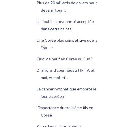
Plus de 20 milliards de dollars pour
devenir touri...
La double citoyenneté acceptée
dans certains cas
Une Corée plus compétitive que la
France
Quoi de neuf en Corée du Sud ?
2 millions d'abonnées à l'IPTV, et
moi, et moi, et...
Le cancer lymphatique emporte le
jeune coréen
L'importance du troisième fils en
Corée
KT se lance dans l'e-book