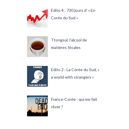
Edito 4 : 730 jours d’ « En
Corée du Sud »
Ttongsul, l'alcool de
matières fécales
Edito 2 : La Corée du Sud, «
a world with strangers »
France-Corée : qui me fait
rêver ?