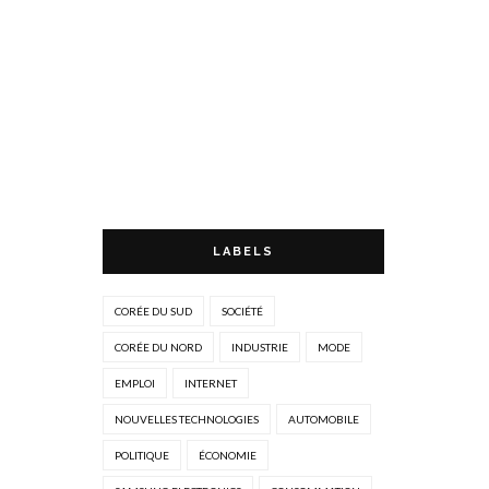
LABELS
CORÉE DU SUD
SOCIÉTÉ
CORÉE DU NORD
INDUSTRIE
MODE
EMPLOI
INTERNET
NOUVELLES TECHNOLOGIES
AUTOMOBILE
POLITIQUE
ÉCONOMIE