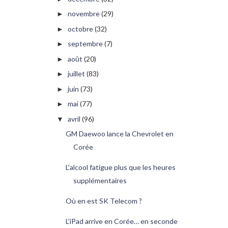
novembre
(29)
►
octobre
(32)
►
septembre
(7)
►
août
(20)
►
juillet
(83)
►
juin
(73)
►
mai
(77)
►
avril
(96)
▼
GM Daewoo lance la Chevrolet en
Corée
L'alcool fatigue plus que les heures
supplémentaires
Où en est SK Telecom ?
L'iPad arrive en Corée… en seconde