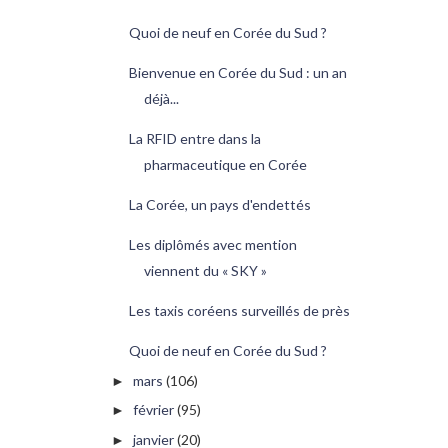
Quoi de neuf en Corée du Sud ?
Bienvenue en Corée du Sud : un an
déjà...
La RFID entre dans la
pharmaceutique en Corée
La Corée, un pays d'endettés
Les diplômés avec mention
viennent du « SKY »
Les taxis coréens surveillés de près
Quoi de neuf en Corée du Sud ?
mars
(106)
►
février
(95)
►
janvier
(20)
►