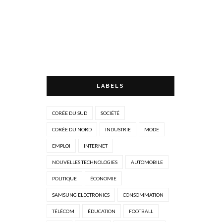
LABELS
CORÉE DU SUD
SOCIÉTÉ
CORÉE DU NORD
INDUSTRIE
MODE
EMPLOI
INTERNET
NOUVELLES TECHNOLOGIES
AUTOMOBILE
POLITIQUE
ÉCONOMIE
SAMSUNG ELECTRONICS
CONSOMMATION
TÉLÉCOM
ÉDUCATION
FOOTBALL