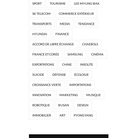
SPORT
TOURISME
LEE MYUNG-BAK
SK TELECOM
COMMERCE EXTÉRIEUR
TRANSPORTS
MEDIA
TENDANCE
HYUNDAI
FINANCE
ACCORD DE LIBRE ÉCHANGE
CHAEBOLS
FRANCE ET CORÉE
SAMSUNG
CINÉMA
EXPORTATIONS
CHINE
INSOLITE
SUICIDE
DÉFENSE
ÉCOLOGIE
CROISSANCE VERTE
IMPORTATIONS
INNOVATION
MARKETING
MUSIQUE
ROBOTIQUE
BUSAN
DESIGN
IMMOBILIER
ART
PYONGYANG