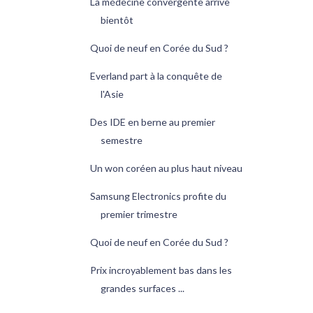
La médecine convergente arrive
bientôt
Quoi de neuf en Corée du Sud ?
Everland part à la conquête de
l'Asie
Des IDE en berne au premier
semestre
Un won coréen au plus haut niveau
Samsung Electronics profite du
premier trimestre
Quoi de neuf en Corée du Sud ?
Prix incroyablement bas dans les
grandes surfaces ...