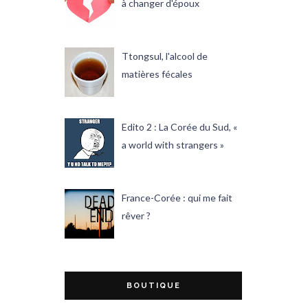
à changer d'époux
Ttongsul, l'alcool de
matières fécales
Edito 2 : La Corée du Sud, «
a world with strangers »
France-Corée : qui me fait
rêver ?
BOUTIQUE