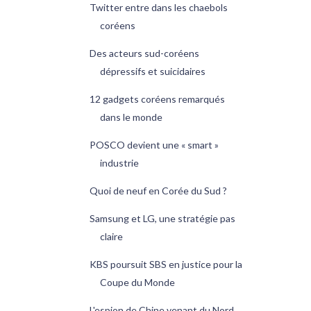
Twitter entre dans les chaebols
coréens
Des acteurs sud-coréens
dépressifs et suicidaires
12 gadgets coréens remarqués
dans le monde
POSCO devient une « smart »
industrie
Quoi de neuf en Corée du Sud ?
Samsung et LG, une stratégie pas
claire
KBS poursuit SBS en justice pour la
Coupe du Monde
L'espion de Chine venant du Nord