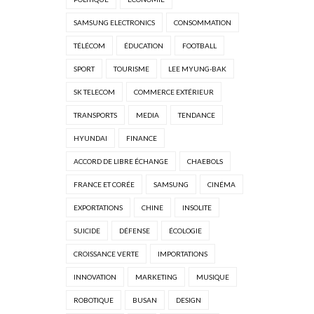
SAMSUNG ELECTRONICS
CONSOMMATION
TÉLÉCOM
ÉDUCATION
FOOTBALL
SPORT
TOURISME
LEE MYUNG-BAK
SK TELECOM
COMMERCE EXTÉRIEUR
TRANSPORTS
MEDIA
TENDANCE
HYUNDAI
FINANCE
ACCORD DE LIBRE ÉCHANGE
CHAEBOLS
FRANCE ET CORÉE
SAMSUNG
CINÉMA
EXPORTATIONS
CHINE
INSOLITE
SUICIDE
DÉFENSE
ÉCOLOGIE
CROISSANCE VERTE
IMPORTATIONS
INNOVATION
MARKETING
MUSIQUE
ROBOTIQUE
BUSAN
DESIGN