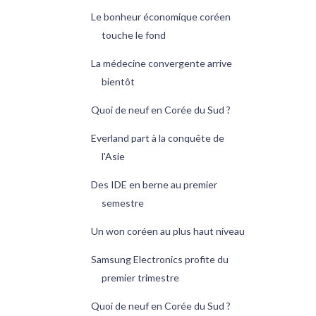
Le bonheur économique coréen
touche le fond
La médecine convergente arrive
bientôt
Quoi de neuf en Corée du Sud ?
Everland part à la conquête de
l'Asie
Des IDE en berne au premier
semestre
Un won coréen au plus haut niveau
Samsung Electronics profite du
premier trimestre
Quoi de neuf en Corée du Sud ?