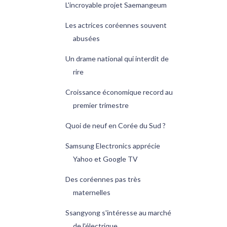
L'incroyable projet Saemangeum
Les actrices coréennes souvent
abusées
Un drame national qui interdit de
rire
Croissance économique record au
premier trimestre
Quoi de neuf en Corée du Sud ?
Samsung Electronics apprécie
Yahoo et Google TV
Des coréennes pas très
maternelles
Ssangyong s'intéresse au marché
de l'électrique