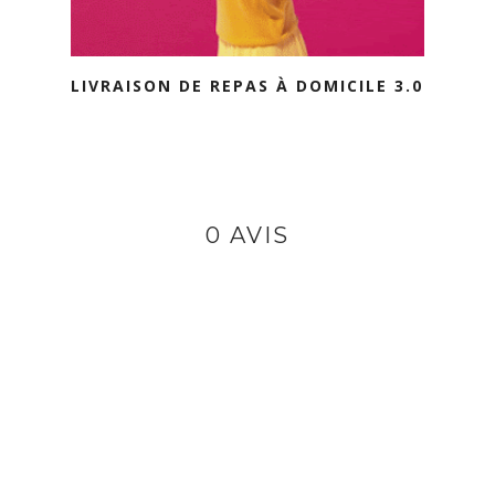
LIVRAISON DE REPAS À DOMICILE 3.0
0 AVIS