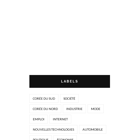
LABELS
CORÉE DU SUD
SOCIÉTÉ
CORÉE DU NORD
INDUSTRIE
MODE
EMPLOI
INTERNET
NOUVELLES TECHNOLOGIES
AUTOMOBILE
POLITIQUE
ÉCONOMIE