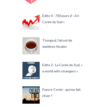
Edito 4 : 730 jours d’ « En
Corée du Sud »
Ttongsul, l'alcool de
matières fécales
Edito 2 : La Corée du Sud, «
a world with strangers »
France-Corée : qui me fait
rêver ?