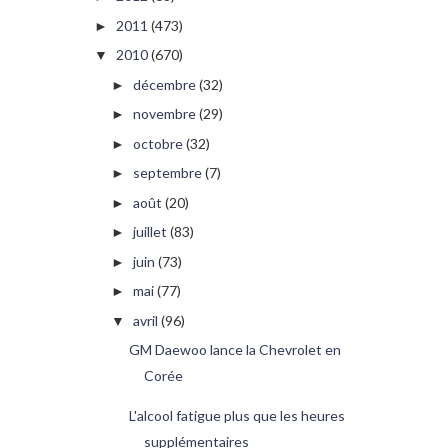
2011
(473)
►
2010
(670)
▼
décembre
(32)
►
novembre
(29)
►
octobre
(32)
►
septembre
(7)
►
août
(20)
►
juillet
(83)
►
juin
(73)
►
mai
(77)
►
avril
(96)
▼
GM Daewoo lance la Chevrolet en
Corée
L'alcool fatigue plus que les heures
supplémentaires